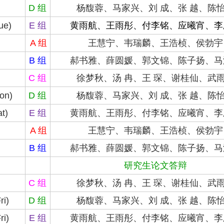
D 组
杨馥蓉
、
马家兴
、刘 成、张 越、陈
ue)
E 组
黄雨航、王雨彤、付李铭、应曦宵、李
A 组
王慧宁、
韦瑞麟、王浩桢、
侯勃宇
B 组
郝书雅、薛圆媛、
郭文锦
、
陈子扬、
马
C 组
徐梦秋、
汤 冉、王 琛、谢桂仙、
武
on)
D 组
杨馥蓉
、
马家兴
、刘 成、张 越、陈
at)
E 组
黄雨航、王雨彤、付李铭、应曦宵、李
A 组
王慧宁、
韦瑞麟、
王浩桢、
侯勃宇
B 组
郝书雅、薛圆媛、
郭文锦
、
陈子扬、
马
研究生论文答辩
C 组
徐梦秋、
汤 冉、王 琛、谢桂仙、
武
ri)
D 组
杨馥蓉
、
马家兴
、刘 成、张 越、陈
ri)
E 组
黄雨航、王雨彤、付李铭、应曦宵、李