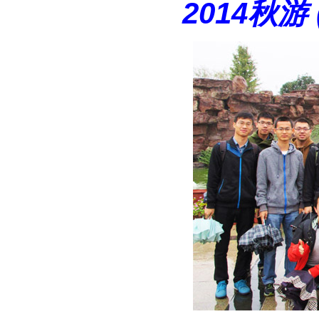
2014秋游 