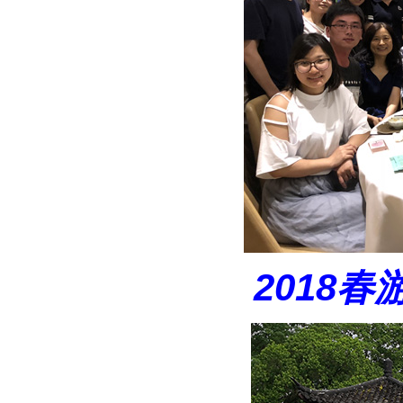
2018春游