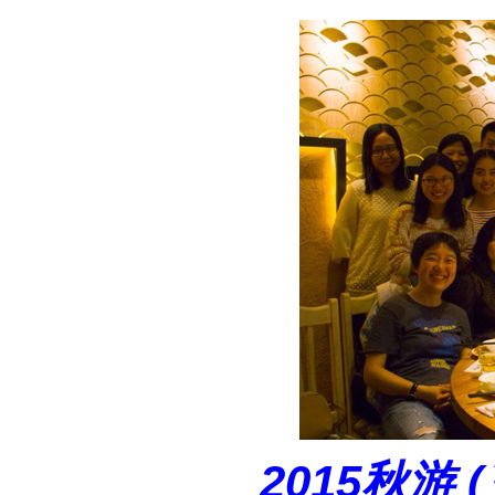
2015秋游 (