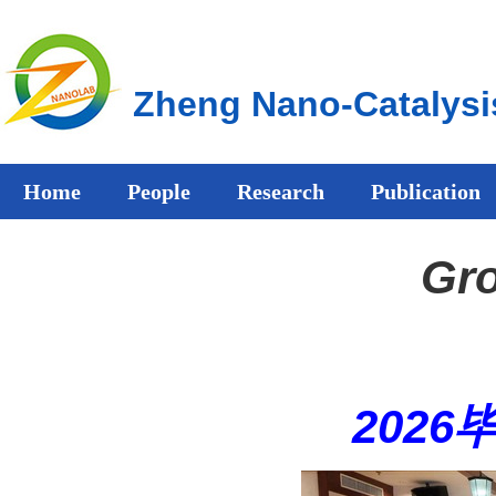
Zheng Nano-Catalysi
Home
People
Research
Publication
Gro
2026毕